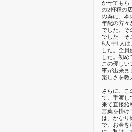
かせてもら
の2軒程の
の為に、本
年配の方々
でした。そ
でした。そ
5人中1人
した。全員
した。初め
この優しい
事が出来ま
楽しさを教
さらに、こ
て、手渡し
来て直接給
言葉を掛け
は、かなり
で、お金を
に、私は、