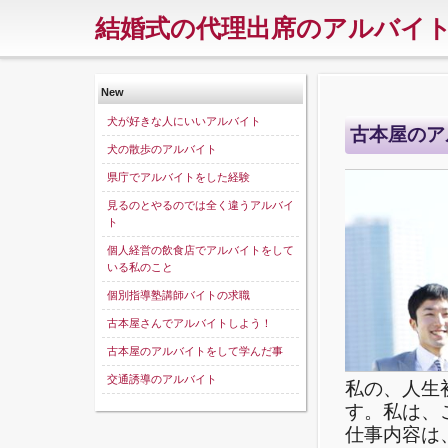
結婚式の代理出席のアルバイ
New
犬が好きな人にいいアルバイト
古本屋のア
犬の散歩のアルバイト
県庁でアルバイトをした経験
見るのとやるのでは全く違うアルバイ
ト
個人経営の飲食店でアルバイトをして
いる私のこと
個別指導塾講師バイトの求職
古本屋さんでアルバイトしよう！
古本屋のアルバイトをして学んだ事
交通誘導のアルバイト
私の、人生
す。私は、
仕事内容は