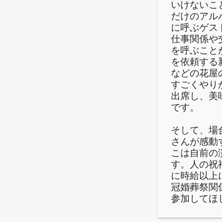
いけないこ
だけのアル
に呼ぶゲス
仕事関係や
を呼ぶこと
を依頼する
などの花屋
すごくやり
出席し、美
です。
そして、場
さんが感動
こは自前の
す。人の祝
に時給以上
冠婚葬祭関
参加してほ