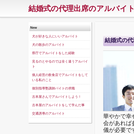
結婚式の代理出席のアルバイ
New
犬が好きな人にいいアルバイト
結婚式の代
犬の散歩のアルバイト
県庁でアルバイトをした経験
見るのとやるのでは全く違うアルバイ
ト
個人経営の飲食店でアルバイトをして
いる私のこと
個別指導塾講師バイトの求職
古本屋さんでアルバイトしよう！
古本屋のアルバイトをして学んだ事
交通誘導のアルバイト
華やかで幸
会があれば
儀が必要で